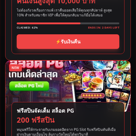
คืนเงินสูงสุด 10,000 บาท
ไม่ต้องกังวลเรื่องการแพ้ เราคืนยอดเสียให้คุณทุกสัปดาห์ สูงสุด
10% สำหรับสมาชิก VIP เพื่อให้คุณกลับมาแก้มือได้เสมอ
CLAIMED: 62%
ENDS IN: 2 DAYS LEFT
รับเงินคืน
⚡
NEW
ฟรีสปินจัดเต็ม สล็อต PG
200 ฟรีสปิน
หมุนฟรีให้กระจายกับเกมยอดฮิตจาก PG Slot รับฟรีสปินทันทีเมื่อ
ฝากเงินตามเงื่อนไข ลุ้นรางวัลใหญ่ได้ทุกวินาที