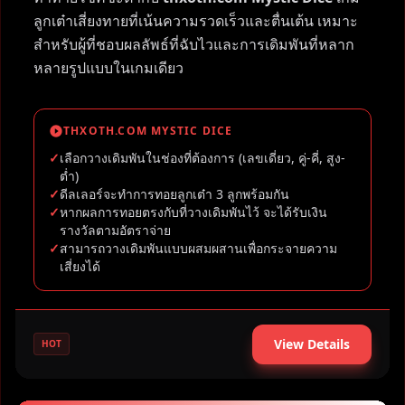
ลูกเต๋าเสี่ยงทายที่เน้นความรวดเร็วและตื่นเต้น เหมาะ
สำหรับผู้ที่ชอบผลลัพธ์ที่ฉับไวและการเดิมพันที่หลาก
หลายรูปแบบในเกมเดียว
THXOTH.COM MYSTIC DICE
เลือกวางเดิมพันในช่องที่ต้องการ (เลขเดี่ยว, คู่-คี่, สูง-
ต่ำ)
ดีลเลอร์จะทำการทอยลูกเต๋า 3 ลูกพร้อมกัน
หากผลการทอยตรงกับที่วางเดิมพันไว้ จะได้รับเงิน
รางวัลตามอัตราจ่าย
สามารถวางเดิมพันแบบผสมผสานเพื่อกระจายความ
เสี่ยงได้
View Details
HOT