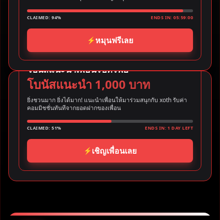
CLAIMED: 94%
ENDS IN: 05:59:00
หมุนฟรีเลย
⚡
โบนัสแนะนำเพื่อนรับทรัพย์
โบนัสแนะนำ 1,000 บาท
LIMITED
ยิ่งชวนมาก ยิ่งได้มาก! แนะนำเพื่อนให้มาร่วมสนุกกับ xoth รับค่า
คอมมิชชั่นทันทีจากยอดฝากของเพื่อน
CLAIMED: 51%
ENDS IN: 1 DAY LEFT
เชิญเพื่อนเลย
⚡