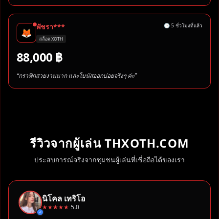
พัชรา***
🕒 5 ชั่วโมงที่แล้ว
🦊
สล็อต XOTH
88,000 ฿
“กราฟิกสวยงามมาก และโบนัสออกบ่อยจริงๆ ค่ะ”
รีวิวจากผู้เล่น THXOTH.COM
ประสบการณ์จริงจากชุมชนผู้เล่นที่เชื่อถือได้ของเรา
นิโคล เทริโอ
★★★★★
5.0
✓