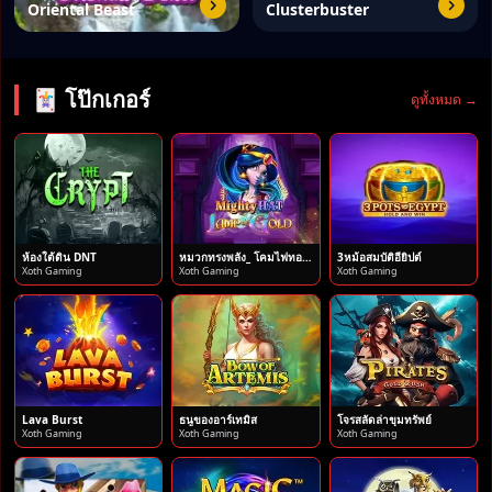
Oriental Beast
Clusterbuster
🃏 โป๊กเกอร์
ดูทั้งหมด →
ห้องใต้ดิน DNT
หมวกทรงพลัง_ โคมไฟทองคำ
3หม้อสมบัติอียิปต์
Xoth Gaming
Xoth Gaming
Xoth Gaming
Lava Burst
ธนูของอาร์เทมิส
โจรสลัดล่าขุมทรัพย์
Xoth Gaming
Xoth Gaming
Xoth Gaming