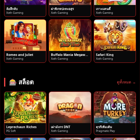
ล้อลึกลับ
ผ่าพิภพปะทะอสูร
เกาะแคนดี้
Xoth Gaming
Xoth Gaming
Xoth Gaming
Romeo and Juliet
Buffalo Mania Megaways DNT
Safari King
Xoth Gaming
Xoth Gaming
Xoth Gaming
🎰 สล็อต
ดูทั้งหมด →
Leprechaun Riches
เผ่ามังกร DNT
ตุรกีเพิ่มเติม
PG Soft
Xoth Gaming
Pragmatic Play