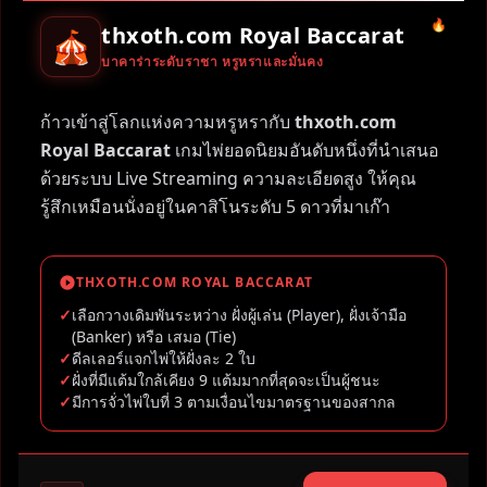
🔥
thxoth.com Royal Baccarat
🎪
บาคาร่าระดับราชา หรูหราและมั่นคง
ก้าวเข้าสู่โลกแห่งความหรูหรากับ
thxoth.com
Royal Baccarat
เกมไพ่ยอดนิยมอันดับหนึ่งที่นำเสนอ
ด้วยระบบ Live Streaming ความละเอียดสูง ให้คุณ
รู้สึกเหมือนนั่งอยู่ในคาสิโนระดับ 5 ดาวที่มาเก๊า
THXOTH.COM ROYAL BACCARAT
เลือกวางเดิมพันระหว่าง ฝั่งผู้เล่น (Player), ฝั่งเจ้ามือ
(Banker) หรือ เสมอ (Tie)
ดีลเลอร์แจกไพ่ให้ฝั่งละ 2 ใบ
ฝั่งที่มีแต้มใกล้เคียง 9 แต้มมากที่สุดจะเป็นผู้ชนะ
มีการจั่วไพ่ใบที่ 3 ตามเงื่อนไขมาตรฐานของสากล