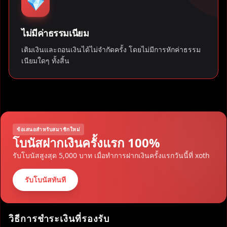
💎
ไม่มีค่าธรรมเนียม
เติมเงินและถอนเงินได้ไม่จำกัดครั้ง โดยไม่มีการหักค่าธรรม
เนียมใดๆ ทั้งสิ้น
ข้อเสนอสำหรับสมาชิกใหม่
โบนัสฝากเงินครั้งแรก 100%
รับโบนัสสูงสุด 5,000 บาท เมื่อทำการฝากเงินครั้งแรกวันนี้ที่ xoth
รับโบนัสทันที
วิธีการชำระเงินที่รองรับ