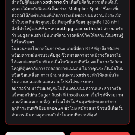
สำหรับผู้ที่มองหา
xoth ทางเข้า
เพื่อสัมผัสกับความตื่นเต้นนี้
คุณจะได้พบกับฟีเจอร์เด็ดอย่าง 'Multiplier Spots' ซึ่งจะเพิ่ม
ตัวคูณให้กับตำแหน่งที่เกิดการระเบิดของขนมหวาน ยิ่งระเบิด
ซ้ำในจุดเดิม ตัวคูณจะยิ่งเพิ่มสูงขึ้นเรื่อยๆ สูงสุดถึง 128 เท่า!
สิ่งนี้ทำให้ผู้เล่นที่ชื่นชอบ
xoth pg
และ
xoth slot
ต่างยอมรับ
ว่า Sugar Rush เป็นเกมที่สามารถพลิกชีวิตให้กลายเป็นเศรษฐี
ได้ในพริบตา
ในส่วนของโอกาสในการชนะ เกมนี้มีค่า RTP ที่สูงถึง 96.5%
พร้อมความผันผวนระดับสูง ซึ่งหมายความว่าแม้รางวัลอาจไม่
ได้ออกบ่อยทุกวินาที แต่เมื่อโบนัสแตกทีหนึ่ง จะเป็นรางวัลก้อน
ใหญ่ที่คุ้มค่ากับการรอคอยอย่างแน่นอน ไม่ว่าคุณจะเป็นมือใหม่
หรือเซียนสล็อต การเข้ามาเล่นผ่าน
xoth
จะทำให้คุณมั่นใจ
ในความปลอดภัยและความโปร่งใสของระบบ
อย่ารอช้า! มาร่วมผจญภัยในดินแดนขนมหวานและล่ารางวัล
แจ็คพอตไปกับ Sugar Rush ที่ thxoth.com เว็บไซต์ที่รวบรวม
เกมสล็อตแตกง่ายที่สุด พร้อมโปรโมชั่นสุดพิเศษและบริการ
ลูกค้าระดับพรีเมียมตลอด 24 ชั่วโมง สมัครสมาชิกวันนี้เพื่อเริ่ม
ต้นการเดินทางสู่ความมั่งคั่งในแบบที่หวานที่สุด!