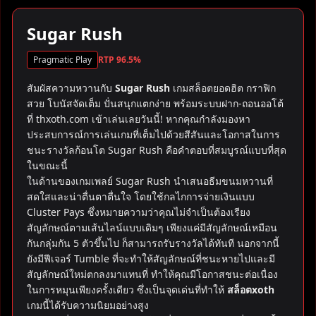
▶
Sugar Rush
Pragmatic Play
RTP 96.5%
สัมผัสความหวานกับ
Sugar Rush
เกมสล็อตยอดฮิต กราฟิก
สวย โบนัสจัดเต็ม ปั่นสนุกแตกง่าย พร้อมระบบฝาก-ถอนออโต้
ที่ thxoth.com เข้าเล่นเลยวันนี้! หากคุณกำลังมองหา
ประสบการณ์การเล่นเกมที่เต็มไปด้วยสีสันและโอกาสในการ
ชนะรางวัลก้อนโต Sugar Rush คือคำตอบที่สมบูรณ์แบบที่สุด
ในขณะนี้
ในด้านของเกมเพลย์ Sugar Rush นำเสนอธีมขนมหวานที่
สดใสและน่าตื่นตาตื่นใจ โดยใช้กลไกการจ่ายเงินแบบ
Cluster Pays ซึ่งหมายความว่าคุณไม่จำเป็นต้องเรียง
สัญลักษณ์ตามเส้นไลน์แบบเดิมๆ เพียงแค่มีสัญลักษณ์เหมือน
กันกลุ่มกัน 5 ตัวขึ้นไป ก็สามารถรับรางวัลได้ทันที นอกจากนี้
ยังมีฟีเจอร์ Tumble ที่จะทำให้สัญลักษณ์ที่ชนะหายไปและมี
สัญลักษณ์ใหม่ตกลงมาแทนที่ ทำให้คุณมีโอกาสชนะต่อเนื่อง
ในการหมุนเพียงครั้งเดียว ซึ่งเป็นจุดเด่นที่ทำให้
สล็อตxoth
เกมนี้ได้รับความนิยมอย่างสูง