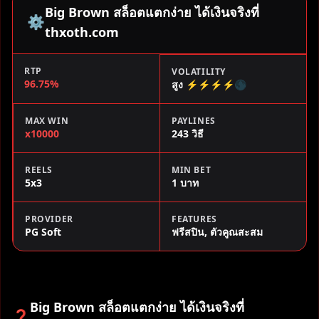
Big Brown สล็อตแตกง่าย ได้เงินจริงที่
⚙️
thxoth.com
RTP
VOLATILITY
96.75%
สูง ⚡⚡⚡⚡🌑
MAX WIN
PAYLINES
x10000
243 วิธี
REELS
MIN BET
5x3
1 บาท
PROVIDER
FEATURES
PG Soft
ฟรีสปิน, ตัวคูณสะสม
Big Brown สล็อตแตกง่าย ได้เงินจริงที่
❓