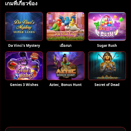
เกมที่เกี่ยวข้อง
Da Vinci's Mystery
เมืองนก
Sugar Rush
Genies 3 Wishes
Aztec_ Bonus Hunt
Secret of Dead