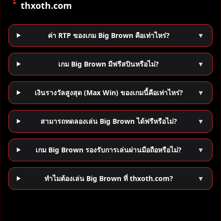
thxoth.com
ค่า RTP ของเกม Big Brown คือเท่าไหร่?
▼
เกม Big Brown มีฟรีสปินหรือไม่?
▼
เงินรางวัลสูงสุด (Max Win) ของเกมนี้คือเท่าไหร่?
▼
สามารถทดลองเล่น Big Brown ได้ฟรีหรือไม่?
▼
เกม Big Brown รองรับการเล่นผ่านมือถือหรือไม่?
▼
ทำไมต้องเล่น Big Brown ที่ thxoth.com?
▼