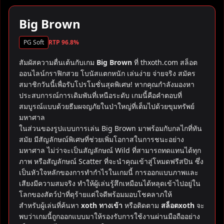
▶
Big Brown
PG Soft
RTP 96.8%
สัมผัสความตื่นเต้นกับเกม
Big Brown
ที่ thxoth.com สล็อต
ออนไลน์กราฟิกสวย โบนัสแตกหนัก เล่นง่าย จ่ายจริง สมัคร
สมาชิกวันนี้เพื่อรับโปรโมชั่นสุดพิเศษ! หากคุณกำลังมองหา
ประสบการณ์การเดิมพันที่เหนือระดับ เกมนี้คือคำตอบที่
สมบูรณ์แบบด้วยธีมผจญภัยในป่าใหญ่ที่เต็มไปด้วยขุมทรัพย์
มหาศาล
ในส่วนของรูปแบบการเล่น Big Brown มาพร้อมกับกลไกที่ทัน
สมัย มีสัญลักษณ์พิเศษที่ช่วยเพิ่มโอกาสในการชนะอย่าง
มหาศาล ไม่ว่าจะเป็นสัญลักษณ์ Wild ที่สามารถทดแทนได้ทุก
ภาพ หรือสัญลักษณ์ Scatter ที่จะนำคุณเข้าสู่โหมดฟรีสปิน ซึ่ง
เป็นหัวใจหลักของการทำกำไรในเกมนี้ การออกแบบภาพและ
เสียงมีความสมจริง ทำให้ผู้เล่นรู้สึกเหมือนได้หลุดเข้าไปอยู่ใน
โลกของสัตว์ป่าที่ดุร้ายแต่ใจดีพร้อมมอบโชคลาภให้
สำหรับผู้เล่นที่ค้นหา
xoth ทางเข้า
หรือติดตาม
สล็อตxoth
จะ
พบว่าเกมนี้ถูกออกแบบมาให้รองรับการใช้งานผ่านมือถืออย่าง