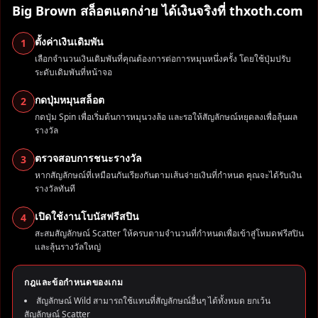
Big Brown สล็อตแตกง่าย ได้เงินจริงที่ thxoth.com
ตั้งค่าเงินเดิมพัน
1
เลือกจำนวนเงินเดิมพันที่คุณต้องการต่อการหมุนหนึ่งครั้ง โดยใช้ปุ่มปรับ
ระดับเดิมพันที่หน้าจอ
กดปุ่มหมุนสล็อต
2
กดปุ่ม Spin เพื่อเริ่มต้นการหมุนวงล้อ และรอให้สัญลักษณ์หยุดลงเพื่อลุ้นผล
รางวัล
ตรวจสอบการชนะรางวัล
3
หากสัญลักษณ์ที่เหมือนกันเรียงกันตามเส้นจ่ายเงินที่กำหนด คุณจะได้รับเงิน
รางวัลทันที
เปิดใช้งานโบนัสฟรีสปิน
4
สะสมสัญลักษณ์ Scatter ให้ครบตามจำนวนที่กำหนดเพื่อเข้าสู่โหมดฟรีสปิน
และลุ้นรางวัลใหญ่
กฎและข้อกำหนดของเกม
สัญลักษณ์ Wild สามารถใช้แทนที่สัญลักษณ์อื่นๆ ได้ทั้งหมด ยกเว้น
สัญลักษณ์ Scatter