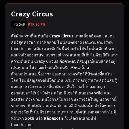
▶
Crazy Circus
PG Soft
RTP 96.7%
สัมผัสความตื่นเต้นกับ
Crazy Circus
เกมสล็อตธีมคณะละคร
สัตว์สุดหรรษา กราฟิกสวย โบนัสแตกง่าย เล่นง่ายจ่ายจริงที่
thxoth.com สมัครสมาชิกวันนี้พร้อมรับโปรโมชั่นเพียบ! หาก
คุณกำลังมองหาประสบการณ์การเล่นเกมที่เต็มไปด้วยสีสันและ
ความตื่นเต้น Crazy Circus คือคำตอบที่สมบูรณ์แบบสำหรับผู้
เล่นทุกคน ไม่ว่าจะเป็นมือใหม่หรือเซียนสล็อต
ตัวเกมนำเสนอเรื่องราวของคณะละครสัตว์ที่บ้าคลั่งที่สุดใน
โลก โดยมีสัญลักษณ์ที่โดดเด่น เช่น ตัวตลกผู้ร่าเริง สัตว์แสนรู้
และอุปกรณ์การแสดงที่น่าตื่นตาตื่นใจ กลไกของเกมถูก
ออกแบบมาให้เข้าใจง่าย พร้อมฟีเจอร์พิเศษอย่าง Wild และ
Scatter ที่จะช่วยเพิ่มโอกาสในการชนะรางวัลใหญ่ นอกจากนี้
ระบบกราฟิกยังมีความทันสมัย แสงสีเสียงจัดเต็ม ทำให้ทุกการ
หมุนวงล้อเต็มไปด้วยความสนุกสนาน ซึ่งเป็นเหตุผลว่าทำไมผู้
ที่ค้นหา
xoth
หรือ
สล็อตxoth
ถึงเลือกเล่นเกมนี้ที่
thxoth.com