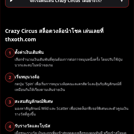
จะเริ่มต้นเล่น Crazy Circus ได้อย่างไร?
▼
Crazy Circus สล็อตวงล้อนำโชค เล่นเลยที่
thxoth.com
ตั้งค่าเงินเดิมพัน
1
เลือกจำนวนเงินเดิมพันที่คุณต้องการต่อการหมุนหนึ่งครั้ง โดยปรับใช้ปุ่ม
บวกและลบในหน้าจอเกม
เริ่มหมุนวงล้อ
2
กดปุ่ม 'Spin' เพื่อเริ่มการหมุนวงล้อคณะละครสัตว์และลุ้นรับสัญลักษณ์ที่
เหมือนกันให้เรียงตามเส้นจ่ายเงิน
สะสมสัญลักษณ์พิเศษ
3
มองหาสัญลักษณ์ Wild และ Scatter เพื่อปลดล็อกฟีเจอร์พิเศษและตัวคูณเงิน
รางวัลที่สูงขึ้น
รับรางวัลและโบนัส
4
เมื่อชนะรางวัล เงินจะถูกเพิ่มเข้าสู่ยอดคงเหลือของคุณทันที หรือเข้าสู่โหมด