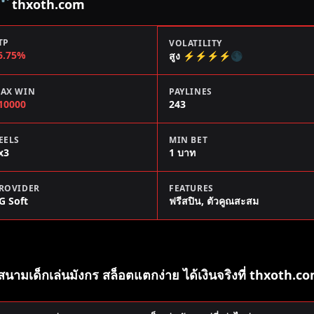
thxoth.com
TP
VOLATILITY
6.75%
สูง ⚡⚡⚡⚡🌑
AX WIN
PAYLINES
10000
243
EELS
MIN BET
x3
1 บาท
ROVIDER
FEATURES
G Soft
ฟรีสปิน, ตัวคูณสะสม
สนามเด็กเล่นมังกร สล็อตแตกง่าย ได้เงินจริงที่ thxoth.c