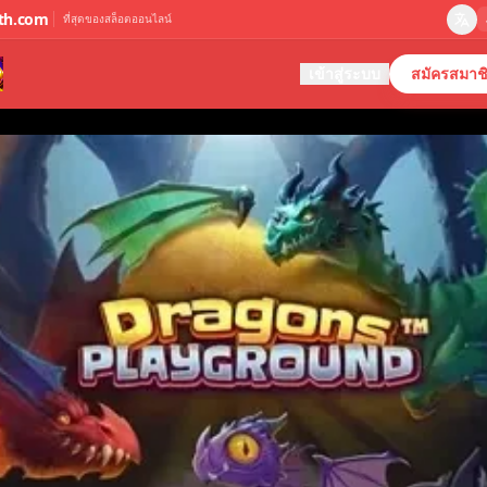
th.com
ที่สุดของสล็อตออนไลน์
เข้าสู่ระบบ
สมัครสมาช