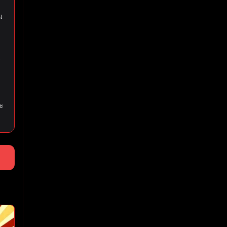
ม
ส
ละ