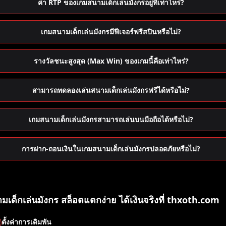
ค่า RTP ของเกมสนามเด็กเล่นมังกรอยู่ที่เท่าไหร่?
เกมสนามเด็กเล่นมังกรมีฟีเจอร์ฟรีสปินหรือไม่?
รางวัลชนะสูงสุด (Max Win) ของเกมนี้คือเท่าไหร่?
สามารถทดลองเล่นสนามเด็กเล่นมังกรฟรีได้หรือไม่?
เกมสนามเด็กเล่นมังกรสามารถเล่นบนมือถือได้หรือไม่?
การฝาก-ถอนเงินในเกมสนามเด็กเล่นมังกรปลอดภัยหรือไม่?
มเด็กเล่นมังกร สล็อตแตกง่าย ได้เงินจริงที่ thxoth.com
ตั้งค่าการเดิมพัน