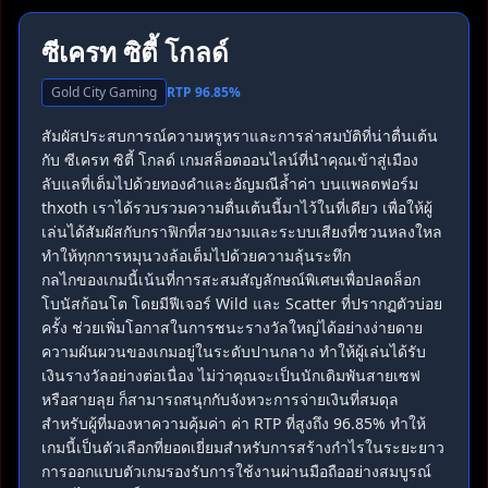
▶
ซีเครท ซิตี้ โกลด์
Gold City Gaming
RTP 96.85%
สัมผัสประสบการณ์ความหรูหราและการล่าสมบัติที่น่าตื่นเต้น
กับ ซีเครท ซิตี้ โกลด์ เกมสล็อตออนไลน์ที่นำคุณเข้าสู่เมือง
ลับแลที่เต็มไปด้วยทองคำและอัญมณีล้ำค่า บนแพลตฟอร์ม
thxoth เราได้รวบรวมความตื่นเต้นนี้มาไว้ในที่เดียว เพื่อให้ผู้
เล่นได้สัมผัสกับกราฟิกที่สวยงามและระบบเสียงที่ชวนหลงใหล
ทำให้ทุกการหมุนวงล้อเต็มไปด้วยความลุ้นระทึก
กลไกของเกมนี้เน้นที่การสะสมสัญลักษณ์พิเศษเพื่อปลดล็อก
โบนัสก้อนโต โดยมีฟีเจอร์ Wild และ Scatter ที่ปรากฏตัวบ่อย
ครั้ง ช่วยเพิ่มโอกาสในการชนะรางวัลใหญ่ได้อย่างง่ายดาย
ความผันผวนของเกมอยู่ในระดับปานกลาง ทำให้ผู้เล่นได้รับ
เงินรางวัลอย่างต่อเนื่อง ไม่ว่าคุณจะเป็นนักเดิมพันสายเซฟ
หรือสายลุย ก็สามารถสนุกกับจังหวะการจ่ายเงินที่สมดุล
สำหรับผู้ที่มองหาความคุ้มค่า ค่า RTP ที่สูงถึง 96.85% ทำให้
เกมนี้เป็นตัวเลือกที่ยอดเยี่ยมสำหรับการสร้างกำไรในระยะยาว
การออกแบบตัวเกมรองรับการใช้งานผ่านมือถืออย่างสมบูรณ์